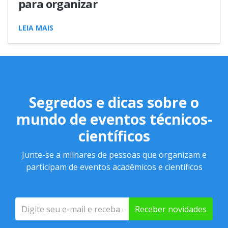
para organizar
LEIA MAIS
Segredos e dicas sobre o
mundo de eventos técnicos-
científicos
Junte-se a milhares de pessoas que organizam e
participam de eventos acadêmicos e científicos
Receber novidades