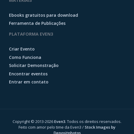
MATERIAIS
Ebooks gratuitos para download
Ferramenta de Publicações
PLATAFORMA EVEN3
Criar Evento
Como Funciona
Solicitar Demonstração
Encontrar eventos
Entrar em contato
Copyright © 2013-2026
Even3
. Todos os direitos reservados.
Feito com amor pelo time da Even3 /
Stock Images by
Depositphotos